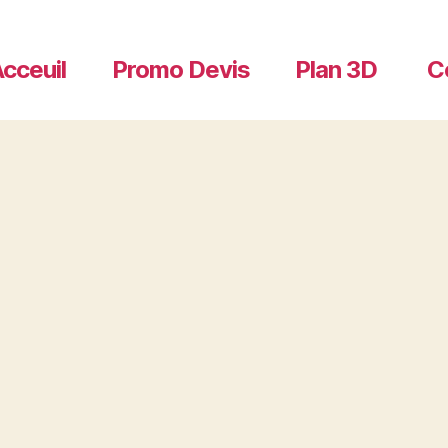
cceuil
Promo Devis
Plan 3D
C