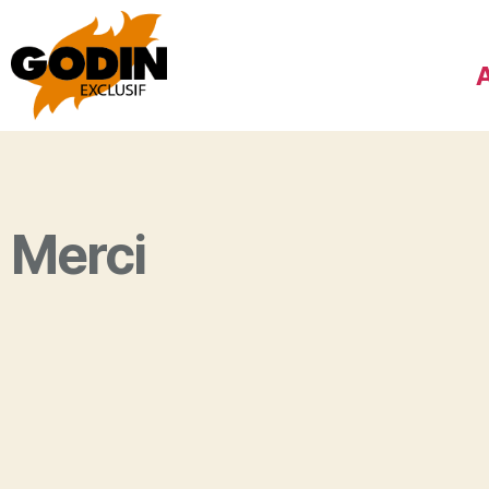
A
Merci