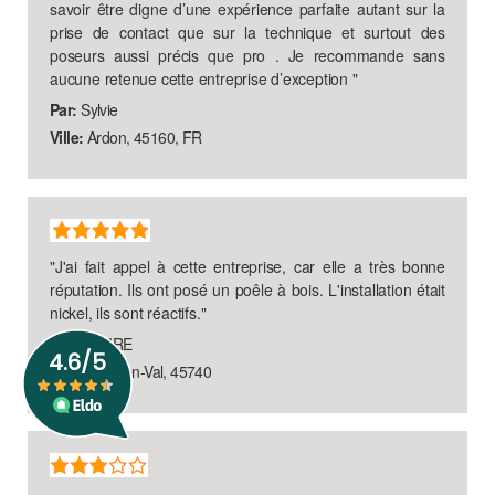
savoir être digne d’une expérience parfaite autant sur la
prise de contact que sur la technique et surtout des
poseurs aussi précis que pro . Je recommande sans
aucune retenue cette entreprise d’exception
"
Par:
Sylvie
Ville:
Ardon, 45160, FR
"
J'ai fait appel à cette entreprise, car elle a très bonne
réputation. Ils ont posé un poêle à bois. L'installation était
nickel, ils sont réactifs.
"
Par:
CLAIRE
Ville:
Lailly-en-Val, 45740