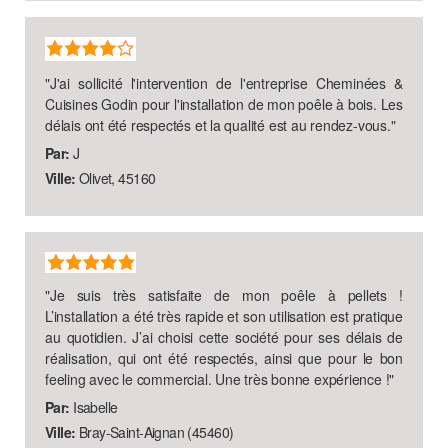
"
J'ai sollicité l'intervention de l'entreprise Cheminées &
Cuisines Godin pour l'installation de mon poêle à bois. Les
délais ont été respectés et la qualité est au rendez-vous.
"
Par:
J
Ville:
Olivet, 45160
"
Je suis très satisfaite de mon poêle à pellets !
L’installation a été très rapide et son utilisation est pratique
au quotidien. J’ai choisi cette société pour ses délais de
réalisation, qui ont été respectés, ainsi que pour le bon
feeling avec le commercial. Une très bonne expérience !
"
Par:
Isabelle
Ville:
Bray-Saint-Aignan (45460)