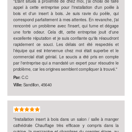
"
Étant situés à proximité de chez moi, j'ai choisi de faire
appel à cette entreprise pour l'installation d'un poêle à
bois et d'un insert à bois. Je suis ravie du poêle, qui
correspond parfaitement à mes attentes. En revanche, j'ai
rencontré un problème avec l'insert, qui fume et dégage
une forte odeur. Cela dit, cette entreprise jouit d'une
excellente réputation et je suis confiante qu'ils résoudront
rapidement ce souci. Les délais ont été respectés et
l'équipe qui est intervenue chez moi était superbe et le
commercial était génial. Le soucis a été pris en compte
par l'entreprise qui a mandaté un expert pour résoudre le
problème, car les origines semblent compliquer à trouvé.
"
Par:
C.C
Ville:
Sandillon, 45640
"
Installation insert à bois dans un salon / salle à manger
cathédrale Chauffage très efficace y compris dans la
cuisine, la mezzanine et chambres du premier étage, au