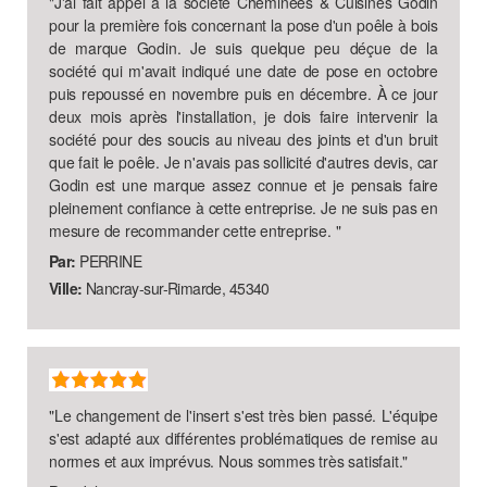
"
J'ai fait appel à la société Cheminées & Cuisines Godin
pour la première fois concernant la pose d'un poêle à bois
de marque Godin. Je suis quelque peu déçue de la
société qui m'avait indiqué une date de pose en octobre
puis repoussé en novembre puis en décembre. À ce jour
deux mois après l'installation, je dois faire intervenir la
société pour des soucis au niveau des joints et d'un bruit
que fait le poêle. Je n'avais pas sollicité d'autres devis, car
Godin est une marque assez connue et je pensais faire
pleinement confiance à cette entreprise. Je ne suis pas en
mesure de recommander cette entreprise.
"
Par:
PERRINE
Ville:
Nancray-sur-Rimarde, 45340
"
Le changement de l'insert s'est très bien passé. L'équipe
s'est adapté aux différentes problématiques de remise au
normes et aux imprévus. Nous sommes très satisfait.
"