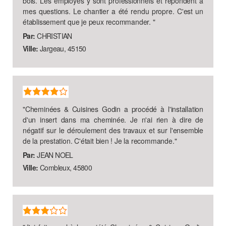
bois. Les employés y sont professionnels et répondent à
mes questions. Le chantier a été rendu propre. C'est un
établissement que je peux recommander.
"
Par:
CHRISTIAN
Ville:
Jargeau, 45150
"
Cheminées & Cuisines Godin a procédé à l'installation
d'un insert dans ma cheminée. Je n'ai rien à dire de
négatif sur le déroulement des travaux et sur l'ensemble
de la prestation. C'était bien ! Je la recommande.
"
Par:
JEAN NOEL
Ville:
Combleux, 45800