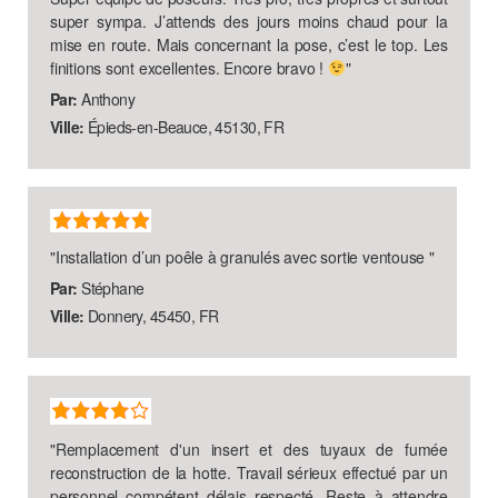
super sympa. J’attends des jours moins chaud pour la
mise en route. Mais concernant la pose, c’est le top. Les
finitions sont excellentes. Encore bravo !
"
Par:
Anthony
Ville:
Épieds-en-Beauce, 45130, FR
"
Installation d’un poêle à granulés avec sortie ventouse
"
Par:
Stéphane
Ville:
Donnery, 45450, FR
"
Remplacement d'un insert et des tuyaux de fumée
reconstruction de la hotte. Travail sérieux effectué par un
personnel compétent délais respecté. Reste à attendre