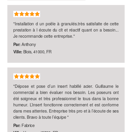
"
Installation d un poêle à granulés.très satisfaite de cette
prestation à l écoute du clt et réactif quant on a besoin...
Je recommande cette entreprise.
"
Par:
Anthony
Ville:
Blois, 41000, FR
"
Dépose et pose d’un insert habillé acier. Guillaume le
commercial a bien évaluer nos besoin. Les poseurs ont
été soigneux et très professionnel le tous dans la bonne
humeur. L’insert fonctionne correctement et est conforme
dans mes attentes. Entreprise très pro et à l’écoute de ses
clients. Bravo à toute l’équipe
"
Par:
Fabrice