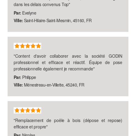
dans les délais convenus Top
"
Par:
Evelyne
Ville:
Saint-Hilaire-Saint-Mesmin, 45160, FR
"
Content d'avoir collaborer avec la société GODIN
professionnel et efficace et réactif. Équipe de pose
professionnelle également je recommande
"
Par:
Philippe
Ville:
Ménestreau-en-Villette, 45240, FR
"
Remplacement de poêle à bois (dépose et repose)
efficace et propre
"
Par:
Nicolas