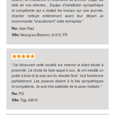
delà de nos attentes... Equipe d'installation sympathique
et compétente qui a réalisé les travaux sur une journée,
chantier nettoyé entièrement avant leur départ Je
recommande "chaudement" cette entreprise
"
Par:
Jean-Paul
Ville:
Neung-sur-Beuvron, 41210, FR
"
J'ai découvert cette société sur internet et étant située à
proximité, j'ai choisi de faire appel à eux. Ils ont installé un
poêle à bois et je suis ravi du résultat final : tout fonctionne
parfaitement. Les poseurs étaient à la fois sympathiques
et compétents. Je suis très satisfaite de la pose réalisée.
"
Par:
P.S
Ville:
Tigy, 45510