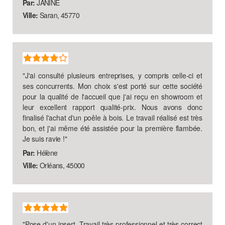
Par:
JANINE
Ville:
Saran, 45770
"
J'ai consulté plusieurs entreprises, y compris celle-ci et
ses concurrents. Mon choix s'est porté sur cette société
pour la qualité de l'accueil que j'ai reçu en showroom et
leur excellent rapport qualité-prix. Nous avons donc
finalisé l'achat d'un poêle à bois. Le travail réalisé est très
bon, et j'ai même été assistée pour la première flambée.
Je suis ravie !
"
Par:
Hélène
Ville:
Orléans, 45000
"
Pose d'un insert. Travail très professionnel et très correct