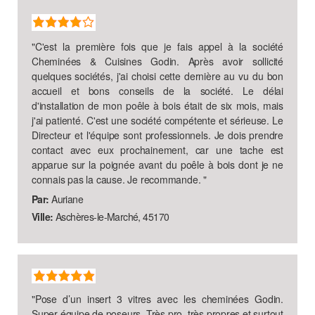
"
C'est la première fois que je fais appel à la société
Cheminées & Cuisines Godin. Après avoir sollicité
quelques sociétés, j'ai choisi cette dernière au vu du bon
accueil et bons conseils de la société. Le délai
d'installation de mon poêle à bois était de six mois, mais
j'ai patienté. C'est une société compétente et sérieuse. Le
Directeur et l'équipe sont professionnels. Je dois prendre
contact avec eux prochainement, car une tache est
apparue sur la poignée avant du poêle à bois dont je ne
connais pas la cause. Je recommande.
"
Par:
Auriane
Ville:
Aschères-le-Marché, 45170
"
Pose d’un insert 3 vitres avec les cheminées Godin.
Super équipe de poseurs. Très pro, très propres et surtout