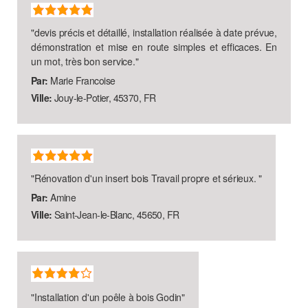
"
devis précis et détaillé, installation réalisée à date prévue,
démonstration et mise en route simples et efficaces. En
un mot, très bon service.
"
Par:
Marie Francoise
Ville:
Jouy-le-Potier, 45370, FR
"
Rénovation d'un insert bois Travail propre et sérieux.
"
Par:
Amine
Ville:
Saint-Jean-le-Blanc, 45650, FR
"
Installation d'un poêle à bois Godin
"