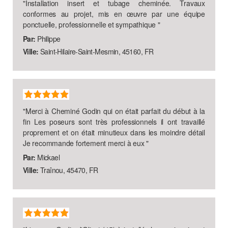
"
Installation insert et tubage cheminée. Travaux
conformes au projet, mis en œuvre par une équipe
ponctuelle, professionnelle et sympathique
"
Par:
Philippe
Ville:
Saint-Hilaire-Saint-Mesmin, 45160, FR
"
Merci à Cheminé Godin qui on était parfait du début à la
fin Les poseurs sont très professionnels il ont travaillé
proprement et on était minutieux dans les moindre détail
Je recommande fortement merci à eux
"
Par:
Mickael
Ville:
Traînou, 45470, FR