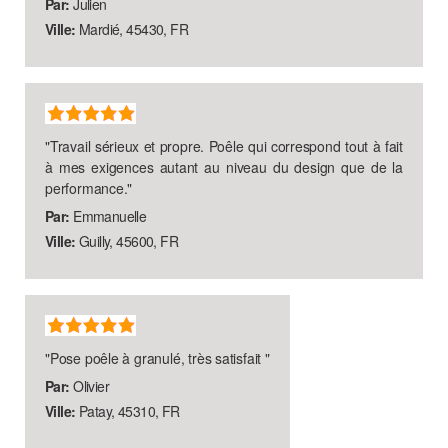
Par:
Julien
Ville:
Mardié, 45430, FR
"
Travail sérieux et propre. Poêle qui correspond tout à fait
à mes exigences autant au niveau du design que de la
performance.
"
Par:
Emmanuelle
Ville:
Guilly, 45600, FR
"
Pose poêle à granulé, très satisfait
"
Par:
Olivier
Ville:
Patay, 45310, FR