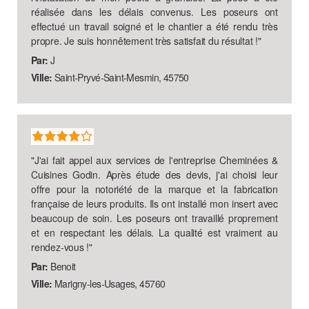
réalisée dans les délais convenus. Les poseurs ont
effectué un travail soigné et le chantier a été rendu très
propre. Je suis honnêtement très satisfait du résultat !
"
Par:
J
Ville:
Saint-Pryvé-Saint-Mesmin, 45750
"
J'ai fait appel aux services de l'entreprise Cheminées &
Cuisines Godin. Après étude des devis, j'ai choisi leur
offre pour la notoriété de la marque et la fabrication
française de leurs produits. Ils ont installé mon insert avec
beaucoup de soin. Les poseurs ont travaillé proprement
et en respectant les délais. La qualité est vraiment au
rendez-vous !
"
Par:
Benoit
Ville:
Marigny-les-Usages, 45760