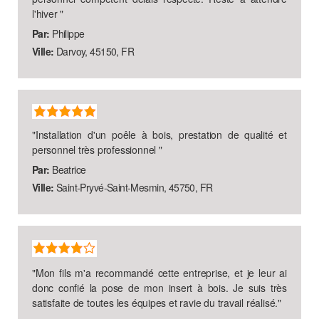
l'hiver
"
Par:
Philippe
Ville:
Darvoy, 45150, FR
"
Installation d'un poêle à bois, prestation de qualité et
personnel très professionnel
"
Par:
Beatrice
Ville:
Saint-Pryvé-Saint-Mesmin, 45750, FR
"
Mon fils m'a recommandé cette entreprise, et je leur ai
donc confié la pose de mon insert à bois. Je suis très
satisfaite de toutes les équipes et ravie du travail réalisé.
"