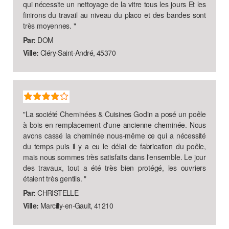
qui nécessite un nettoyage de la vitre tous les jours Et les
finirons du travail au niveau du placo et des bandes sont
très moyennes.
"
Par:
DOM
Ville:
Cléry-Saint-André, 45370
"
La société Cheminées & Cuisines Godin a posé un poêle
à bois en remplacement d'une ancienne cheminée. Nous
avons cassé la cheminée nous-même ce qui a nécessité
du temps puis il y a eu le délai de fabrication du poêle,
mais nous sommes très satisfaits dans l'ensemble. Le jour
des travaux, tout a été très bien protégé, les ouvriers
étaient très gentils.
"
Par:
CHRISTELLE
Ville:
Marcilly-en-Gault, 41210