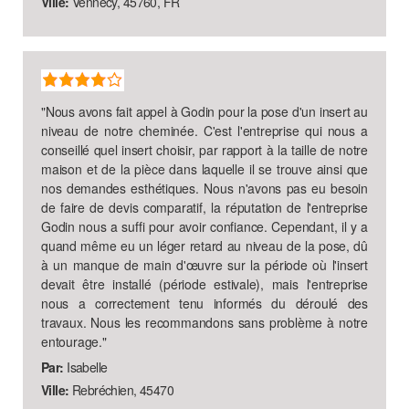
Ville:
Vennecy, 45760, FR
"
Nous avons fait appel à Godin pour la pose d'un insert au
niveau de notre cheminée. C'est l'entreprise qui nous a
conseillé quel insert choisir, par rapport à la taille de notre
maison et de la pièce dans laquelle il se trouve ainsi que
nos demandes esthétiques. Nous n'avons pas eu besoin
de faire de devis comparatif, la réputation de l'entreprise
Godin nous a suffi pour avoir confiance. Cependant, il y a
quand même eu un léger retard au niveau de la pose, dû
à un manque de main d'œuvre sur la période où l'insert
devait être installé (période estivale), mais l'entreprise
nous a correctement tenu informés du déroulé des
travaux. Nous les recommandons sans problème à notre
entourage.
"
Par:
Isabelle
Ville:
Rebréchien, 45470