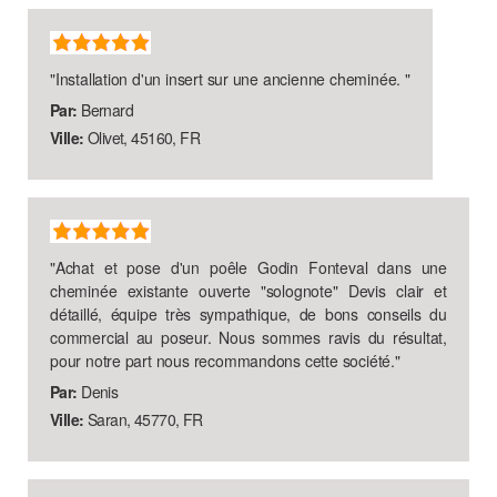
"
Installation d'un insert sur une ancienne cheminée.
"
Par:
Bernard
Ville:
Olivet, 45160, FR
"
Achat et pose d'un poêle Godin Fonteval dans une
cheminée existante ouverte "solognote" Devis clair et
détaillé, équipe très sympathique, de bons conseils du
commercial au poseur. Nous sommes ravis du résultat,
pour notre part nous recommandons cette société.
"
Par:
Denis
Ville:
Saran, 45770, FR