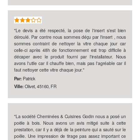
"
Le devis a été respecté, la pose de l'insert s'est bien
déroulé. Par contre nous sommes déçu par l'insert , nous
sommes contraint de nettoyer la vitre chaque jour car
celle-ci après 48h de fonctionnement est trop difficile à
décaper avec le produit fourni par l'installateur. Nous
avons l'utile car il chauffe bien, mais pas l'agréable car il
faut nettoyer cette vitre chaque jour.
"
Par:
Patrick
Ville:
Olivet, 45160, FR
"
La société Cheminées & Cuisines Godin nous a posé un
poële à bois. Nous avons un avis mitigé suite à cette
prestation, car il y a déjà de la peinture qui a sauté sur le
poêle. Une impression de tirage pas assez important ce