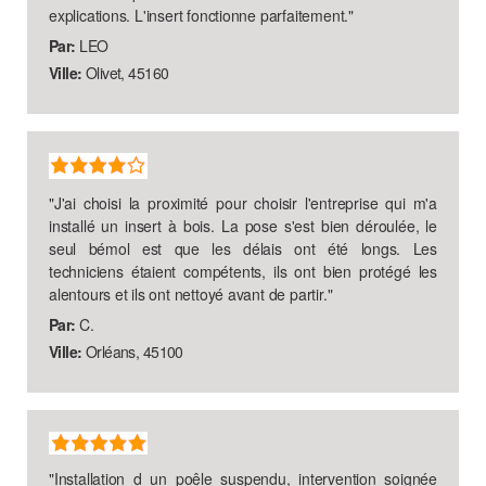
explications. L'insert fonctionne parfaitement.
"
Par:
LEO
Ville:
Olivet, 45160
"
J'ai choisi la proximité pour choisir l'entreprise qui m'a
installé un insert à bois. La pose s'est bien déroulée, le
seul bémol est que les délais ont été longs. Les
techniciens étaient compétents, ils ont bien protégé les
alentours et ils ont nettoyé avant de partir.
"
Par:
C.
Ville:
Orléans, 45100
"
Installation d un poêle suspendu, intervention soignée