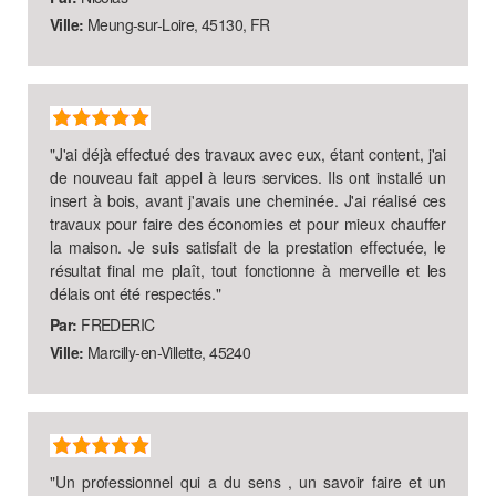
Ville:
Meung-sur-Loire, 45130, FR
"
J'ai déjà effectué des travaux avec eux, étant content, j'ai
de nouveau fait appel à leurs services. Ils ont installé un
insert à bois, avant j'avais une cheminée. J'ai réalisé ces
travaux pour faire des économies et pour mieux chauffer
la maison. Je suis satisfait de la prestation effectuée, le
résultat final me plaît, tout fonctionne à merveille et les
délais ont été respectés.
"
Par:
FREDERIC
Ville:
Marcilly-en-Villette, 45240
"
Un professionnel qui a du sens , un savoir faire et un