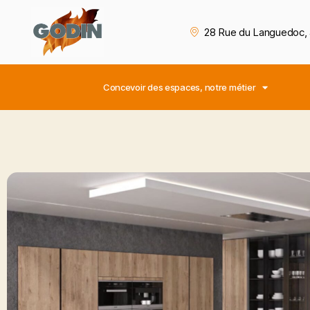
28 Rue du Languedoc, 
Concevoir des espaces, notre métier