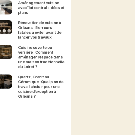
Aménagement cuisine
avec îlot central : idées et
plans
Rénovation de cuisine à
Orléans : 5 erreurs
fatales à éviter avant de
lancer vos travaux
Cuisine ouverte ou
verrière : Comment
aménager l’espace dans
une maison traditionnelle
du Loiret ?
Quartz, Granit ou
Céramique : Quel plan de
travail choisir pour une
cuisine d’exception à
Orléans ?