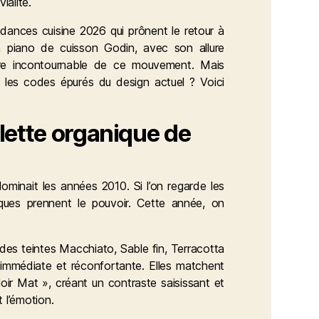
ialité.
ndances cuisine 2026
qui prônent le retour à
’un piano de cuisson Godin, avec son allure
ture incontournable de ce mouvement. Mais
 les codes épurés du design actuel ? Voici
alette organique de
 dominait les années 2010. Si l’on regarde les
ques prennent le pouvoir. Cette année, on
 des teintes Macchiato, Sable fin, Terracotta
 immédiate et réconfortante. Elles matchent
ir Mat », créant un contraste saisissant et
t l’émotion.