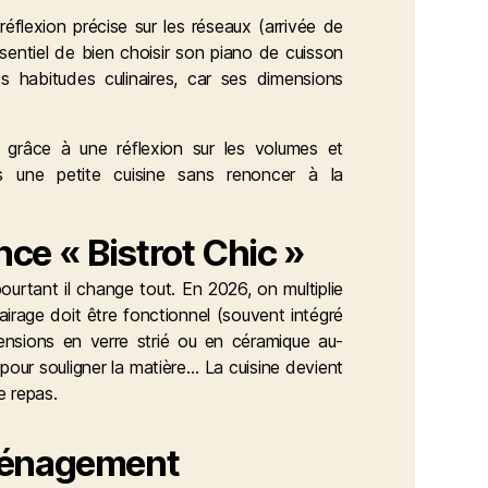
éflexion précise sur les réseaux (arrivée de
essentiel de bien choisir son piano de cuisson
s habitudes culinaires, car ses dimensions
e grâce à une réflexion sur les volumes et
s une petite cuisine
sans renoncer à la
nce « Bistrot Chic »
ourtant il change tout. En 2026, on multiplie
airage doit être fonctionnel (souvent intégré
pensions en verre strié ou en céramique au-
pour souligner la matière… La cuisine devient
e repas.
ménagement