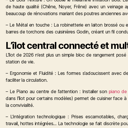
de haute qualité (Chêne, Noyer, Frêne) avec un veinage 
beaucoup de rénovations mariant des poutres anciennes av
– Le Métal en touche : La robinetterie en laiton brossé ou en
barres de torchons des cuisinières Godin, créant un fil cond
L’îlot central connecté et mul
L’îlot de 2026 n’est plus un simple bloc de rangement posé au
station de vie.
– Ergonomie et Fluidité : Les formes s’adoucissent avec de
faciliter la circulation.
– Le Piano au centre de l’attention : Installer son
piano de
dans l’îlot pour certains modèles) permet de cuisiner face à s
la convivialité.
– L’intégration technologique : Prises escamotables, charg
travail, hottes intégrées… La technologie se fait discrète pour