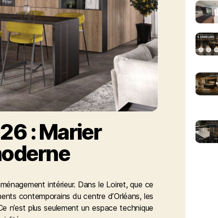
6 : Marier
moderne
aménagement intérieur. Dans le Loiret, que ce
ents contemporains du centre d’Orléans, les
 Ce n’est plus seulement un espace technique