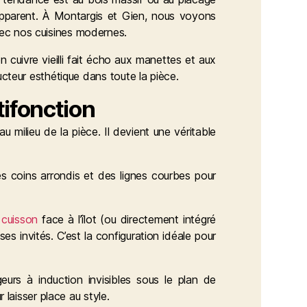
apparent. À Montargis et Gien, nous voyons
ec nos cuisines modernes.
 cuivre vieilli fait écho aux manettes et aux
ucteur esthétique dans toute la pièce.
tifonction
 milieu de la pièce. Il devient une véritable
s coins arrondis et des lignes courbes pour
 cuisson
face à l’îlot (ou directement intégré
es invités. C’est la configuration idéale pour
eurs à induction invisibles sous le plan de
 laisser place au style.