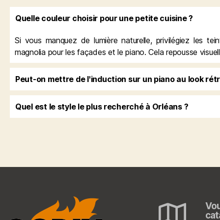
Quelle couleur choisir pour une petite cuisine ?
Si vous manquez de lumière naturelle, privilégiez les tei
magnolia pour les façades et le piano. Cela repousse visuel
Peut-on mettre de l'induction sur un piano au look rétr
Quel est le style le plus recherché à Orléans ?
Vou
cat