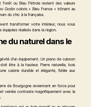
 Forêt ou Bleu Pétrole restent des valeurs
iano Godin coloris « Bleu France » trônant au
mum du chic à la française.
ent transformer votre intérieur, nous vous
équipées réalisés dans la région.
he du naturel dans le
gévité d’un équipement. Un piano de cuisson
oit être à la hauteur. Pierre naturelle, bois
ne cuisine durable et élégante, fidèle aux
 pierre de Bourgogne reviennent en force pour
re et veinée contraste magnifiquement avec la
.
La tendance est au bois massif ou au placage