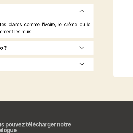
ntes claires comme l'ivoire, le crème ou le
lement les murs.
o ?
s pouvez télécharger notre
alogue