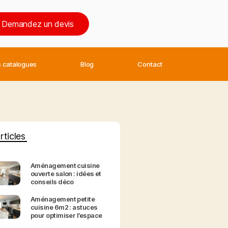
Demandez un devis
 catalogues
Blog
Contact
rticles
Aménagement cuisine
ouverte salon : idées et
conseils déco
Aménagement petite
cuisine 6m2 : astuces
pour optimiser l’espace